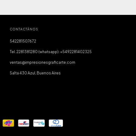
CONTACTÁNOS
542281507672
Tel. 2281381280 (whatsapp): +5492281402325
ventas@impresionesgraficarte.com
Salta 430 Azul, Buenos Aires