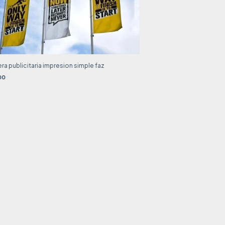
a publicitaria impresion simple faz
00