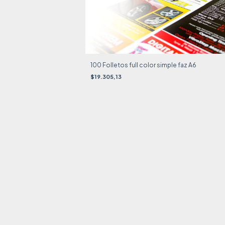
100 Folletos full color simple faz A6
$19.305,13