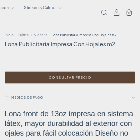
acion
Stickers y Calcos
0
Inicio
.
Gráfica Publicitaria
.
Lona Publicitaria Impresa Con Hojales m2
Lona Publicitaria Impresa Con Hojales m2
MEDIOS DE PAGO
Lona front de 13oz impresa en sistema
látex, mayor durabilidad al exterior con
ojales para fácil colocación Diseño no