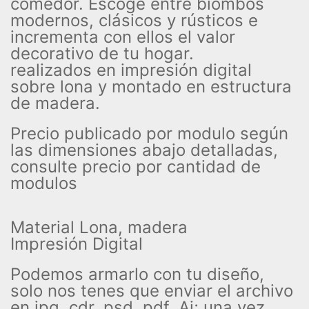
comedor. Escoge entre biombos
modernos, clásicos y rústicos e
incrementa con ellos el valor
decorativo de tu hogar.
realizados en impresión digital
sobre lona y montado en estructura
de madera.
Precio publicado por modulo según
las dimensiones abajo detalladas,
consulte precio por cantidad de
modulos
Material Lona, madera
Impresión Digital
Podemos armarlo con tu diseño,
solo nos tenes que enviar el archivo
en jpg, cdr, psd, pdf, Ai; una vez