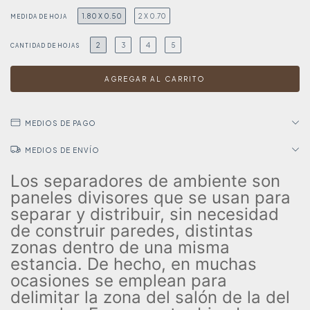
1.80 X 0.50
2 X 0.70
MEDIDA DE HOJA
2
3
4
5
CANTIDAD DE HOJAS
MEDIOS DE PAGO
MEDIOS DE ENVÍO
Los separadores de ambiente son
paneles divisores que se usan para
separar y distribuir, sin necesidad
de construir paredes, distintas
zonas dentro de una misma
estancia. De hecho, en muchas
ocasiones se emplean para
delimitar la zona del salón de la del