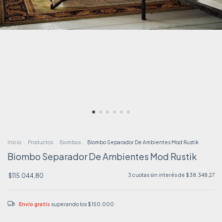
Inicio
.
Productos
.
Biombos
.
Biombo Separador De Ambientes Mod Rustik
Biombo Separador De Ambientes Mod Rustik
$115.044,80
3
cuotas sin interés de
$38.348,27
Envío gratis
superando los
$150.000