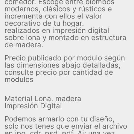
comedor. Escoge entre biombos
modernos, clásicos y rústicos e
incrementa con ellos el valor
decorativo de tu hogar.
realizados en impresión digital
sobre lona y montado en estructura
de madera.
Precio publicado por modulo según
las dimensiones abajo detalladas,
consulte precio por cantidad de
modulos
Material Lona, madera
Impresión Digital
Podemos armarlo con tu diseño,
solo nos tenes que enviar el archivo
en jpg, cdr, psd, pdf, Ai; una vez