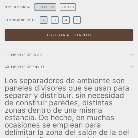
1.80 X 0.50
2 X 0.70
MEDIDA DE HOJA
2
3
4
5
CANTIDAD DE HOJAS
MEDIOS DE PAGO
MEDIOS DE ENVÍO
Los separadores de ambiente son
paneles divisores que se usan para
separar y distribuir, sin necesidad
de construir paredes, distintas
zonas dentro de una misma
estancia. De hecho, en muchas
ocasiones se emplean para
delimitar la zona del salón de la del