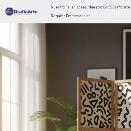
Nuestro Taller | Ideas, Nuestro Blog Graficarte
Regalos Empresariales