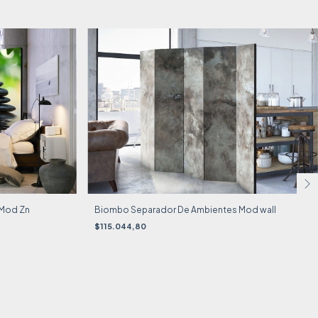
 Mod Zn
Biombo Separador De Ambientes Mod wall
$115.044,80