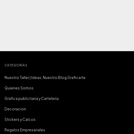
CATEGORÍAS
Nuestro Taller | Ideas, Nuestro Blog Graficarte
Quienes Somos
Grafica publicitaria y Carteleria
Decoracion
Stickers y Calcos
Regalos Empresariales