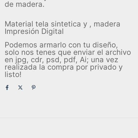
de madera.
Material tela sintetica y , madera
Impresión Digital
Podemos armarlo con tu diseño,
solo nos tenes que enviar el archivo
en jpg, cdr, psd, pdf, Ai; una vez
realizada la compra por privado y
listo!