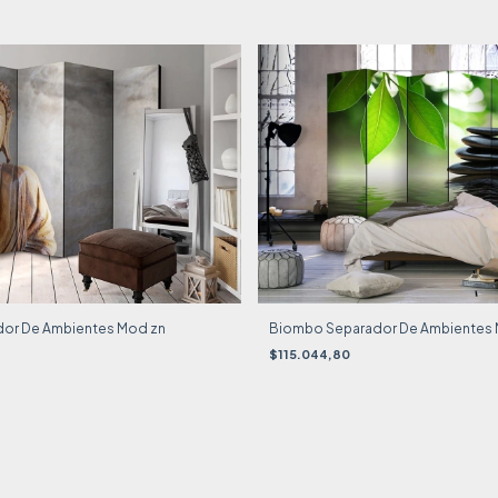
or De Ambientes Mod zn
Biombo Separador De Ambientes
$115.044,80