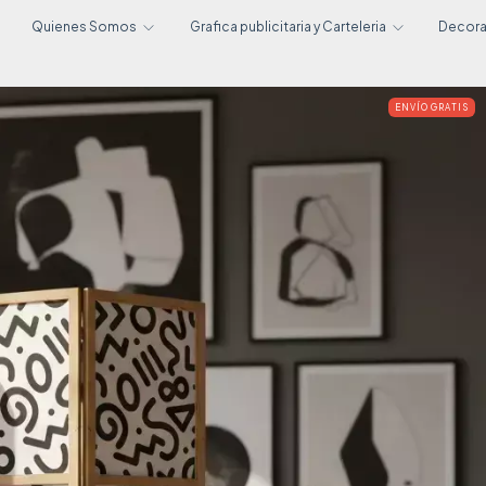
Quienes Somos
Grafica publicitaria y Carteleria
Decor
ENVÍO GRATIS