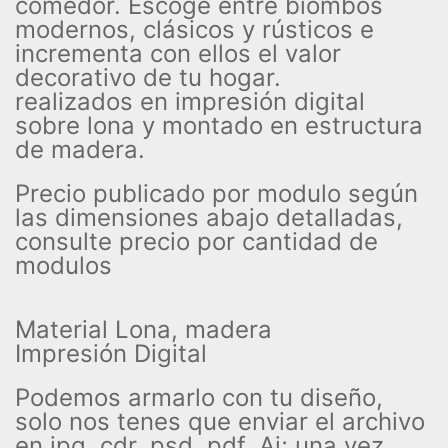
comedor. Escoge entre biombos
modernos, clásicos y rústicos e
incrementa con ellos el valor
decorativo de tu hogar.
realizados en impresión digital
sobre lona y montado en estructura
de madera.
Precio publicado por modulo según
las dimensiones abajo detalladas,
consulte precio por cantidad de
modulos
Material Lona, madera
Impresión Digital
Podemos armarlo con tu diseño,
solo nos tenes que enviar el archivo
en jpg, cdr, psd, pdf, Ai; una vez