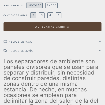
1.80 X 0.50
2 X 0.70
MEDIDA DE HOJA
2
3
4
5
CANTIDAD DE HOJAS
MEDIOS DE PAGO
MEDIOS DE ENVÍO
Los separadores de ambiente son
paneles divisores que se usan para
separar y distribuir, sin necesidad
de construir paredes, distintas
zonas dentro de una misma
estancia. De hecho, en muchas
ocasiones se emplean para
delimitar la zona del salón de la del