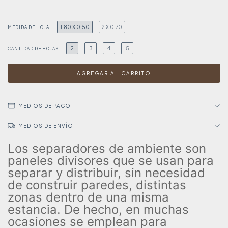
1.80 X 0.50
2 X 0.70
MEDIDA DE HOJA
2
3
4
5
CANTIDAD DE HOJAS
MEDIOS DE PAGO
MEDIOS DE ENVÍO
Los separadores de ambiente son
paneles divisores que se usan para
separar y distribuir, sin necesidad
de construir paredes, distintas
zonas dentro de una misma
estancia. De hecho, en muchas
ocasiones se emplean para