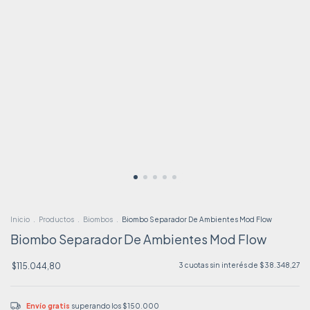
Inicio
.
Productos
.
Biombos
.
Biombo Separador De Ambientes Mod Flow
Biombo Separador De Ambientes Mod Flow
$115.044,80
3
cuotas sin interés de
$38.348,27
Envío gratis
superando los
$150.000