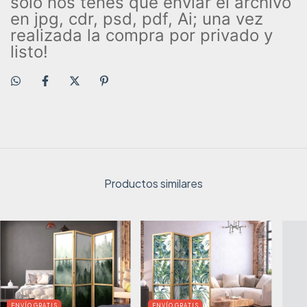
solo nos tenes que enviar el archivo
en jpg, cdr, psd, pdf, Ai; una vez
realizada la compra por privado y
listo!
Productos similares
ENVÍO GRATIS
ENVÍO GRATIS